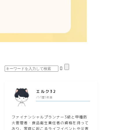
エルク32
パパ歴5年目
ファイナンシャルプランナー3級と甲種防
火管理者・食品衛生責任者の資格を持って
おり、家庭に起こるライフイベントや災害