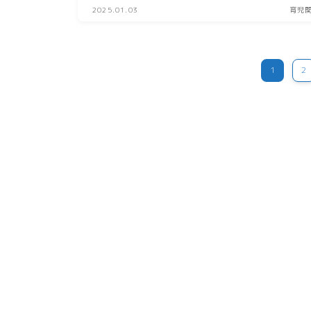
2025.01.03
育児
1
2