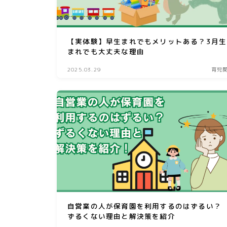
【実体験】早生まれでもメリットある？3月生
まれでも大丈夫な理由
2025.03.29
育児
自営業の人が保育園を利用するのはずるい？
ずるくない理由と解決策を紹介