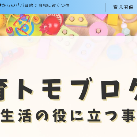
験からのパパ目線で育児に役立つ情
育児関係