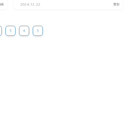
関係
2024.12.22
家計
3
4
5