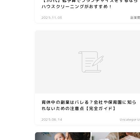
【30代】低予算でフランチャイズをするなら
ハウスクリーニングがおすすめ！
2025.11.03
副業
育休中の副業はバレる？会社や保育園に知ら
れないための注意点【完全ガイド】
2025.08.14
Uncategori