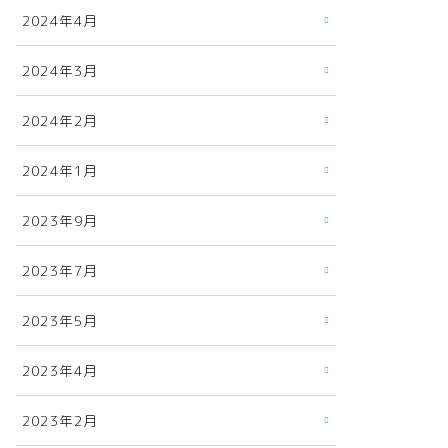
2024年4月
2024年3月
2024年2月
2024年1月
2023年9月
2023年7月
2023年5月
2023年4月
2023年2月