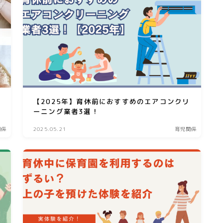
【2025年】育休前におすすめのエアコンクリ
ーニング業者3選！
関係
2025.05.21
育児関係