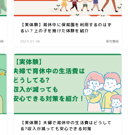
【実体験】育休中に保育園を利用するのはず
るい？上の子を預けた体験を紹介
関係
2025.01.06
育児関係
【実体験】夫婦で育休中の生活費はどうして
る?収入が減っても安心できる対策