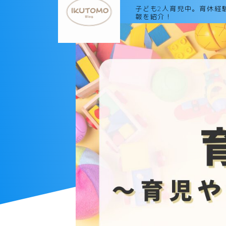
子ども2人育児中。育休経
報を紹介！